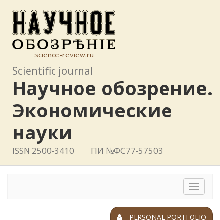
science-review.ru
Scientific journal
Научное обозрение.
Экономические
науки
ISSN 2500-3410
ПИ №ФС77-57503
Toggle
navigat
PERSONAL PORTFOLIO