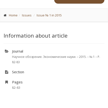
Home
Issues
Issue № 1 in 2015
Information about article
Journal
Научное обозрение. Экономические науки. – 2015. – № 1 – P.
82-83
Section
Pages
82–83