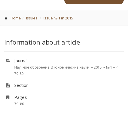
Home
Issues
Issue № 1 in 2015
Information about article
Journal
Научное обозрение. Экономические науки. – 2015. – № 1 – P.
79-80
Section
Pages
79–80