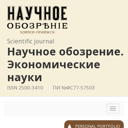
science-review.ru
Scientific journal
Научное обозрение.
Экономические
науки
ISSN 2500-3410
ПИ №ФС77-57503
Toggle
navigat
PERSONAL PORTFOLIO