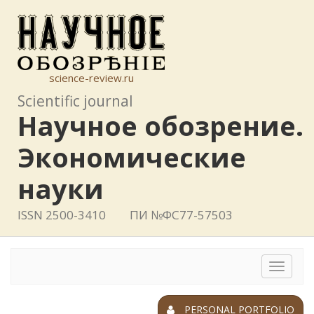
science-review.ru
Scientific journal
Научное обозрение.
Экономические
науки
ISSN 2500-3410
ПИ №ФС77-57503
Toggle
navigat
PERSONAL PORTFOLIO