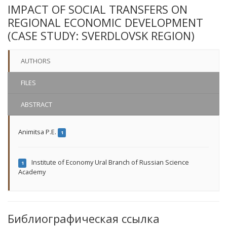
IMPACT OF SOCIAL TRANSFERS ON
REGIONAL ECONOMIC DEVELOPMENT
(CASE STUDY: SVERDLOVSK REGION)
AUTHORS
FILES
ABSTRACT
Animitsa P.E.
1
Institute of Economy Ural Branch of Russian Science
1
Academy
Библиографическая ссылка