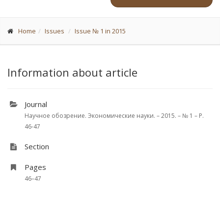
Home
Issues
Issue № 1 in 2015
Information about article
Journal
Научное обозрение. Экономические науки. – 2015. – № 1 – P.
46-47
Section
Pages
46–47