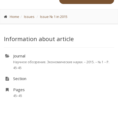
Home
Issues
Issue № 1 in 2015
Information about article
Journal
Научное обозрение. Экономические науки. – 2015. – № 1 – P.
45-45
Section
Pages
45–45