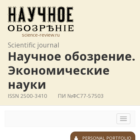
science-review.ru
Scientific journal
Научное обозрение.
Экономические
науки
ISSN 2500-3410
ПИ №ФС77-57503
Toggle
navigat
PERSONAL PORTFOLIO