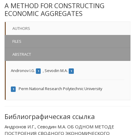
A METHOD FOR CONSTRUCTING
ECONOMIC AGGREGATES
AUTHORS
FILES
ABSTRACT
Andronov I.G.
,
Sevodin M.A.
1
1
Perm National Research Polytechnic University
1
Библиографическая ссылка
Андронов И.Г., Севодин М.А. ОБ ОДНОМ МЕТОДЕ
ПОСТРОЕНИЯ СВОДНОГО ЭКОНОМИЧЕСКОГО