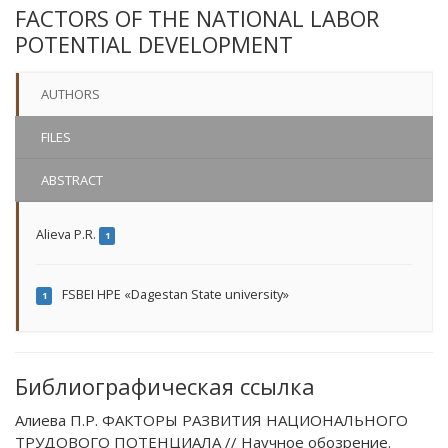
FACTORS OF THE NATIONAL LABOR
POTENTIAL DEVELOPMENT
AUTHORS
FILES
ABSTRACT
Alieva P.R.
1
FSBEI HPE «Dagestan State university»
1
Библиографическая ссылка
Алиева П.Р. ФАКТОРЫ РАЗВИТИЯ НАЦИОНАЛЬНОГО
ТРУДОВОГО ПОТЕНЦИАЛА // Научное обозрение.