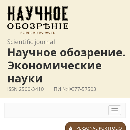
science-review.ru
Scientific journal
Научное обозрение.
Экономические
науки
ISSN 2500-3410
ПИ №ФС77-57503
Toggle
navigat
PERSONAL PORTFOLIO