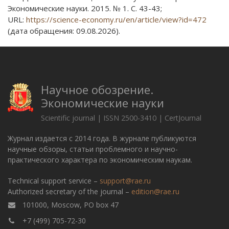
Экономические науки. 2015. № 1. С. 43-43;
URL:
https://science-economy.ru/en/article/view?id=472
(дата обращения: 09.08.2026).
Научное обозрение.
Экономические науки
Scientific journal | ISSN 2500-3410 | CertJournal
Журнал издается с 2014 года. В журнале публикуются
научные обзоры, статьи проблемного и научно-
практического характера по экономическим наукам.
Technical support service –
support@rae.ru
Authorized secretary of the journal –
edition@rae.ru
101000, Moscow, PO box 47
+7 (499) 705-72-30