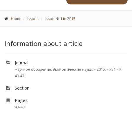
Home
Issues
Issue № 1 in 2015
Information about article
Journal
Научное обозрение. Экономические науки. – 2015. – № 1 – P.
43-43
Section
Pages
43–43