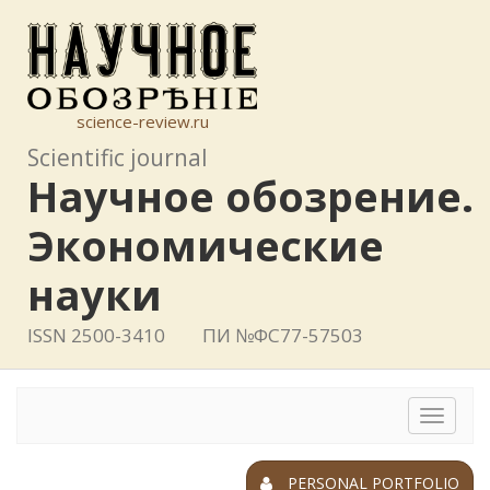
science-review.ru
Scientific journal
Научное обозрение.
Экономические
науки
ISSN 2500-3410
ПИ №ФС77-57503
Toggle
navigat
PERSONAL PORTFOLIO