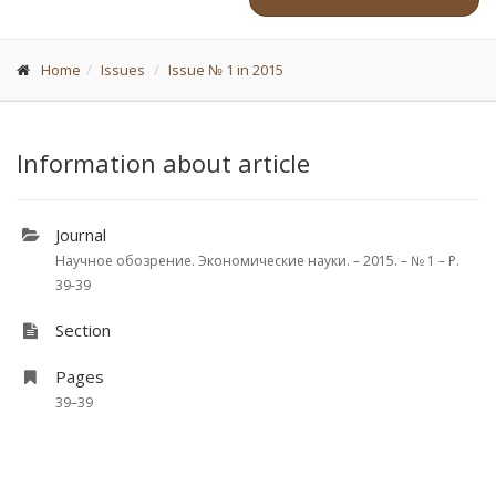
Home
Issues
Issue № 1 in 2015
Information about article
Journal
Научное обозрение. Экономические науки. – 2015. – № 1 – P.
39-39
Section
Pages
39–39