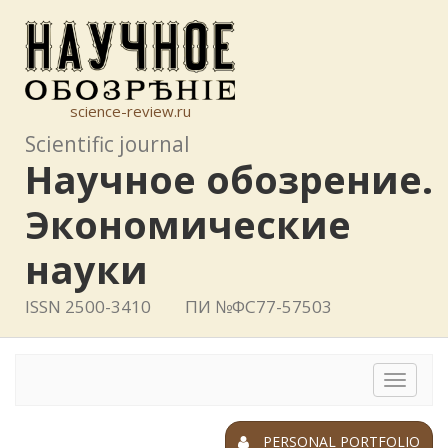
science-review.ru
Scientific journal
Научное обозрение.
Экономические
науки
ISSN 2500-3410
ПИ №ФС77-57503
Toggle
navigat
PERSONAL PORTFOLIO