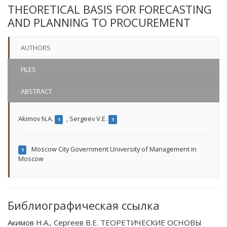
THEORETICAL BASIS FOR FORECASTING
AND PLANNING TO PROCUREMENT
AUTHORS
FILES
ABSTRACT
Akimov N.A.
,
Sergeev V.E.
1
1
Moscow City Government University of Management in
1
Moscow
Библиографическая ссылка
Акимов Н.А., Сергеев В.Е. ТЕОРЕТИЧЕСКИЕ ОСНОВЫ