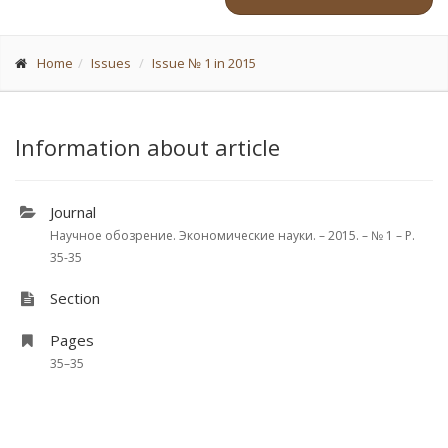
Home
Issues
Issue № 1 in 2015
Information about article
Journal
Научное обозрение. Экономические науки. – 2015. – № 1 – P.
35-35
Section
Pages
35–35