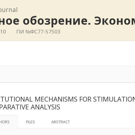
journal
ное обозрение. Эконо
410
ПИ №ФС77-57503
ITUTIONAL MECHANISMS FOR STIMULATION 
ARATIVE ANALYSIS
HORS
FILES
ABSTRACT