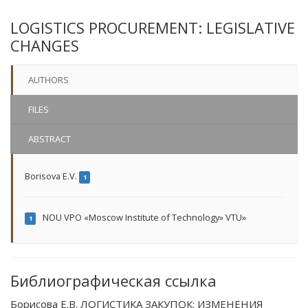
LOGISTICS PROCUREMENT: LEGISLATIVE
CHANGES
AUTHORS
FILES
ABSTRACT
Borisova E.V.
1
NOU VPO «Moscow Institute of Technology» VTU»
1
Библиографическая ссылка
Борисова Е.В. ЛОГИСТИКА ЗАКУПОК: ИЗМЕНЕНИЯ