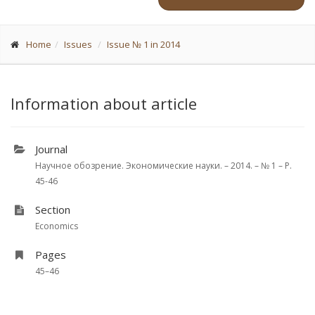
Home
Issues
Issue № 1 in 2014
Information about article
Journal
Научное обозрение. Экономические науки. – 2014. – № 1 – P.
45-46
Section
Economics
Pages
45–46