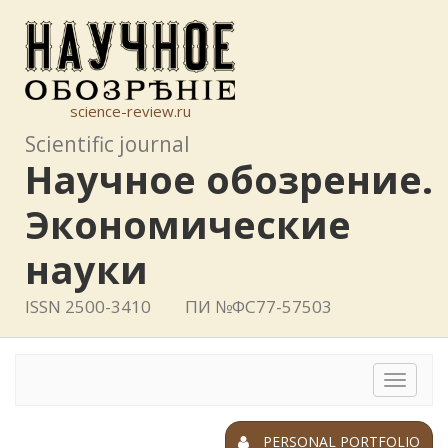
science-review.ru
Scientific journal
Научное обозрение.
Экономические
науки
ISSN 2500-3410
ПИ №ФС77-57503
Toggle
navigat
PERSONAL PORTFOLIO