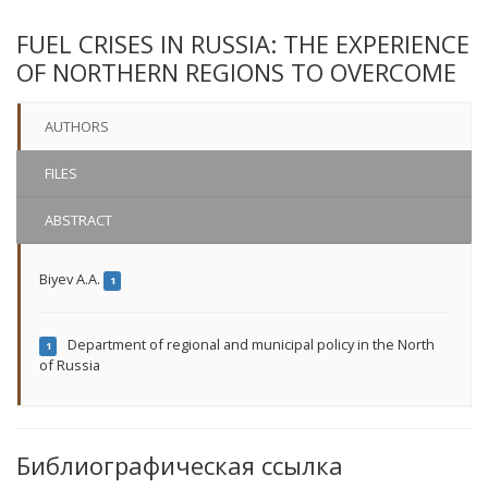
FUEL CRISES IN RUSSIA: THE EXPERIENCE
OF NORTHERN REGIONS TO OVERCOME
AUTHORS
FILES
ABSTRACT
Biyev А.А.
1
Department of regional and municipal policy in the North
1
of Russia
Библиографическая ссылка