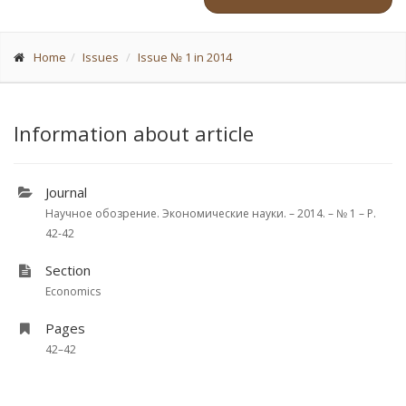
Home
Issues
Issue № 1 in 2014
Information about article
Journal
Научное обозрение. Экономические науки. – 2014. – № 1 – P.
42-42
Section
Economics
Pages
42–42