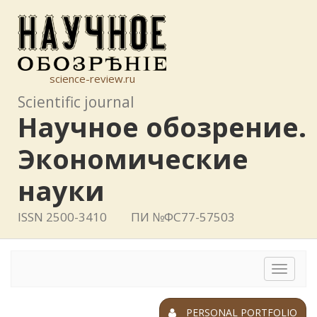
science-review.ru
Scientific journal
Научное обозрение.
Экономические
науки
ISSN 2500-3410
ПИ №ФС77-57503
Toggle
navigat
PERSONAL PORTFOLIO