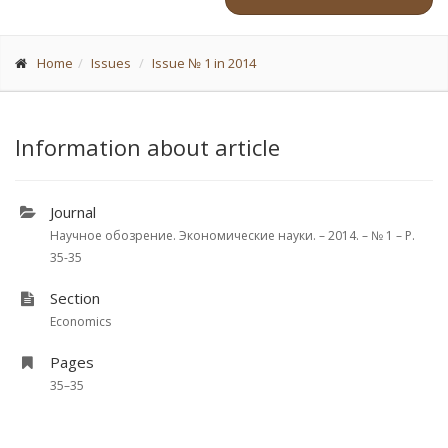
Home
Issues
Issue № 1 in 2014
Information about article
Journal
Научное обозрение. Экономические науки. – 2014. – № 1 – P.
35-35
Section
Economics
Pages
35–35