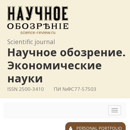
science-review.ru
Scientific journal
Научное обозрение.
Экономические
науки
ISSN 2500-3410
ПИ №ФС77-57503
Toggle
navigat
PERSONAL PORTFOLIO