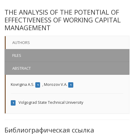
THE ANALYSIS OF THE POTENTIAL OF
EFFECTIVENESS OF WORKING CAPITAL
MANAGEMENT
AUTHORS
FILES
ABSTRACT
Kovrigina A.S.
,
Morozov V.A.
1
1
Volgograd State Technical University
1
Библиографическая ссылка