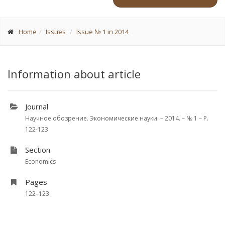
Home
Issues
Issue № 1 in 2014
Information about article
Journal
Научное обозрение. Экономические науки. – 2014. – № 1 – P.
122-123
Section
Economics
Pages
122–123