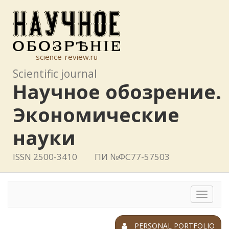
science-review.ru
Scientific journal
Научное обозрение.
Экономические
науки
ISSN 2500-3410
ПИ №ФС77-57503
Toggle
navigat
PERSONAL PORTFOLIO