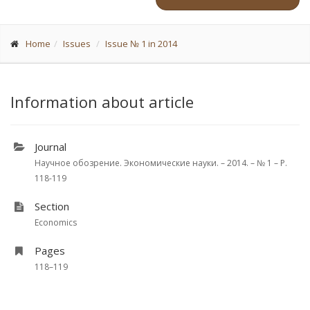
Home
Issues
Issue № 1 in 2014
Information about article
Journal
Научное обозрение. Экономические науки. – 2014. – № 1 – P.
118-119
Section
Economics
Pages
118–119