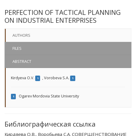
PERFECTION OF TACTICAL PLANNING
ON INDUSTRIAL ENTERPRISES
AUTHORS
FILES
ABSTRACT
Kirdyeva O.V.
,
Vorobeva S.A.
1
1
Ogarev Mordovia State University
1
Библиографическая ссылка
Кирдяева О.В., Воробьева С.А. СОВЕРШЕНСТВОВАНИЕ