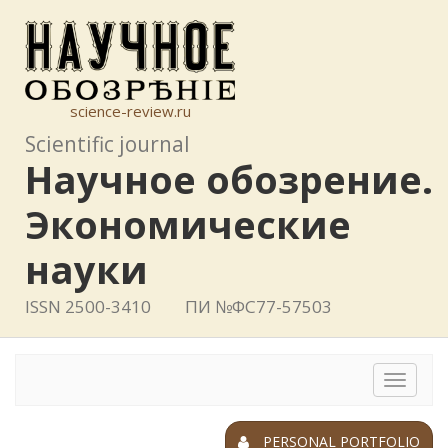
science-review.ru
Scientific journal
Научное обозрение.
Экономические
науки
ISSN 2500-3410
ПИ №ФС77-57503
Toggle
navigat
PERSONAL PORTFOLIO