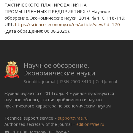
ТАКТИЧЕСКОГО ПЛАНИРОВАНИЯ НА
ПРОМЫШЛЕННЫХ ПРЕДПРИЯТИЯХ // Научное
обозрение. Экономические науки. 2014. № 1. С. 118-119;
URL:
https://science-economy.ru/en/article/view?id=170
(дата обращения: 06.08.2026).
Научное обозрение.
Экономические науки
Scientific journal | ISSN 2500-3410 | CertJournal
Журнал издается с 2014 года. В журнале публикуются
научные обзоры, статьи проблемного и научно-
практического характера по экономическим наукам.
Technical support service –
support@rae.ru
Authorized secretary of the journal –
edition@rae.ru
101000, Moscow, PO box 47