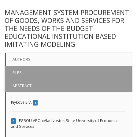
MANAGEMENT SYSTEM PROCUREMENT
OF GOODS, WORKS AND SERVICES FOR
THE NEEDS OF THE BUDGET
EDUCATIONAL INSTITUTION BASED
IMITATING MODELING
AUTHORS
FILES
ABSTRACT
Kiykova E.V.
1
FGBOU VPO «Vladivostok State University of Economics
1
and Service»