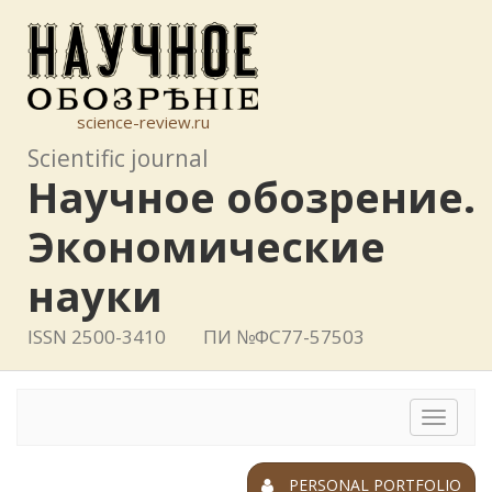
science-review.ru
Scientific journal
Научное обозрение.
Экономические
науки
ISSN 2500-3410
ПИ №ФС77-57503
Toggle
navigat
PERSONAL PORTFOLIO