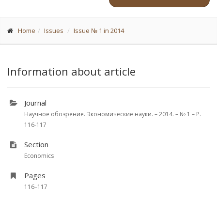
Home
Issues
Issue № 1 in 2014
Information about article
Journal
Научное обозрение. Экономические науки. – 2014. – № 1 – P.
116-117
Section
Economics
Pages
116–117