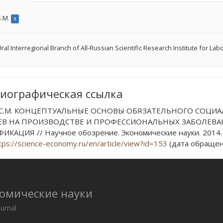
S.M.
1
ral Interregional Branch of All-Russian Scientific Research Institute for L
иографическая ссылка
 С.М. КОНЦЕПТУАЛЬНЫЕ ОСНОВЫ ОБЯЗАТЕЛЬНОГО СОЦИА
ЕВ НА ПРОИЗВОДСТВЕ И ПРОФЕССИОНАЛЬНЫХ ЗАБОЛЕВА
КАЦИЯ // Научное обозрение. Экономические науки. 2014. №
tps://science-economy.ru/en/article/view?id=153
(дата обращени
номические науки
ournal