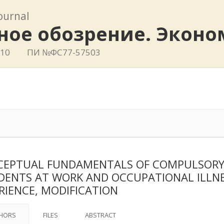
journal
ное обозрение. Эконо
410
ПИ №ФС77-57503
EPTUAL FUNDAMENTALS OF COMPULSORY 
DENTS AT WORK AND OCCUPATIONAL ILLNE
RIENCE, MODIFICATION
HORS
FILES
ABSTRACT