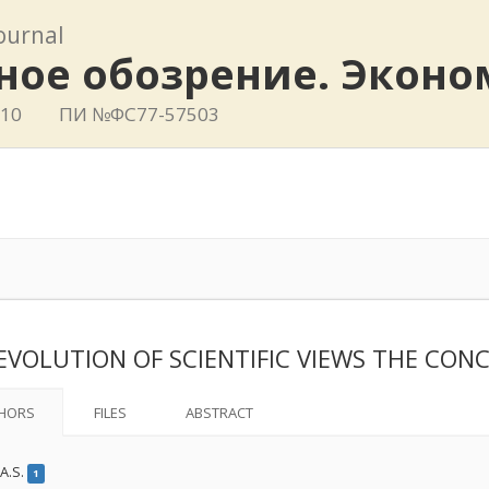
journal
ное обозрение. Эконо
410
ПИ №ФС77-57503
EVOLUTION OF SCIENTIFIC VIEWS THE CONC
HORS
FILES
ABSTRACT
 A.S.
1