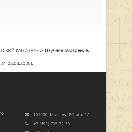
КИЙ КАПИТАЛ» // Научное обозрение.
я: 08.08.2026).
го
101000, Moscow, PO box 47
+7 (499) 705-72-30