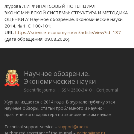
Журова Л.И. ФИНАНСОВЫЙ ПОТЕНЦИАЛ
ЭКОНОМИЧЕСКОЙ СИСТЕМЫ: СТРУКТУРА И МЕТОДИКА
ОЦЕНКИ // Научное обозрение. Экономические науки.
2014. № 1. С. 100-101;
URL:
https://science-economy.ru/en/article/view?id=137
(дата обращения: 09.08.2026).
Научное обозрение.
Экономические науки
Scientific journal | ISSN 2500-3410 | CertJournal
Журнал издается с 2014 года. В журнале публикуются
научные обзоры, статьи проблемного и научно-
практического характера по экономическим наукам.
Technical support service –
support@rae.ru
Authorized secretary of the journal –
edition@rae.ru