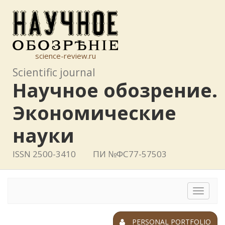
science-review.ru
Scientific journal
Научное обозрение.
Экономические
науки
ISSN 2500-3410
ПИ №ФС77-57503
Toggle
navigat
PERSONAL PORTFOLIO