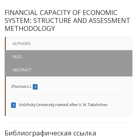
FINANCIAL CAPACITY OF ECONOMIC
SYSTEM: STRUCTURE AND ASSESSMENT
METHODOLOGY
AUTHORS
FILES
ABSTRACT
Zhurova L.I.
1
Volzhsky University named after V. N. Tatishchev
1
Библиографическая ссылка