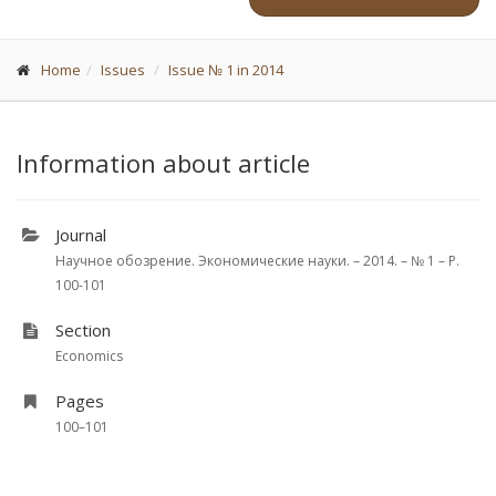
Home
Issues
Issue № 1 in 2014
Information about article
Journal
Научное обозрение. Экономические науки. – 2014. – № 1 – P.
100-101
Section
Economics
Pages
100–101