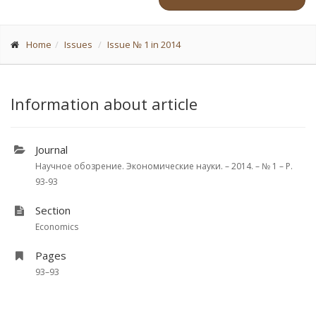
Home
Issues
Issue № 1 in 2014
Information about article
Journal
Научное обозрение. Экономические науки. – 2014. – № 1 – P.
93-93
Section
Economics
Pages
93–93