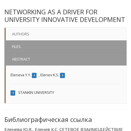
NETWORKING AS A DRIVER FOR
UNIVERSITY INNOVATIVE DEVELOPMENT
AUTHORS
FILES
ABSTRACT
Eleneva Y.Y.
,
Elenev K.S.
1
1
STANKIN UNIVERSITY
1
Библиографическая ссылка
Еленева Ю.Я., Еленев К.С. СЕТЕВОЕ ВЗАИМОДЕЙСТВИЕ