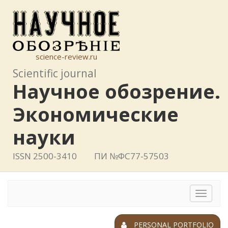
science-review.ru
Scientific journal
Научное обозрение.
Экономические
науки
ISSN 2500-3410
ПИ №ФС77-57503
Toggle
navigat
PERSONAL PORTFOLIO