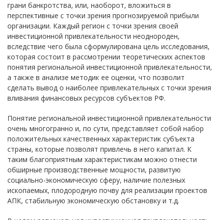
грани банкротства, или, наоборот, вложиться в
перспективные с точки зрения прогнозируемой прибыли
организации. Каждый регион с точки зрения своей
инвестиционной привлекательности неоднороден,
вследствие чего была сформулирована цель исследования,
которая состоит в рассмотрении теоретических аспектов
понятия региональной инвестиционной привлекательности,
а также в анализе методик ее оценки, что позволит
сделать вывод о наиболее привлекательных с точки зрения
вливания финансовых ресурсов субъектов РФ.
Понятие региональной инвестиционной привлекательности
очень многогранно и, по сути, представляет собой набор
положительных качественных характеристик субъекта
страны, которые позволят привлечь в него капитал. К
таким благоприятным характеристикам можно отнести
обширные производственные мощности, развитую
социально-экономическую сферу, наличие полезных
ископаемых, плодородную почву для реализации проектов
АПК, стабильную экономическую обстановку и т.д.