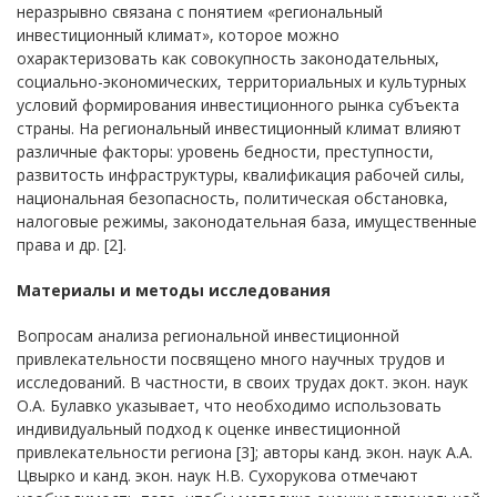
неразрывно связана с понятием «региональный
инвестиционный климат», которое можно
охарактеризовать как совокупность законодательных,
социально-экономических, территориальных и культурных
условий формирования инвестиционного рынка субъекта
страны. На региональный инвестиционный климат влияют
различные факторы: уровень бедности, преступности,
развитость инфраструктуры, квалификация рабочей силы,
национальная безопасность, политическая обстановка,
налоговые режимы, законодательная база, имущественные
права и др. [2].
Материалы и методы исследования
Вопросам анализа региональной инвестиционной
привлекательности посвящено много научных трудов и
исследований. В частности, в своих трудах докт. экон. наук
О.А. Булавко указывает, что необходимо использовать
индивидуальный подход к оценке инвестиционной
привлекательности региона [3]; авторы канд. экон. наук А.А.
Цвырко и канд. экон. наук Н.В. Сухорукова отмечают