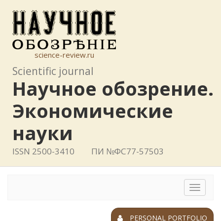
science-review.ru
Scientific journal
Научное обозрение.
Экономические
науки
ISSN 2500-3410
ПИ №ФС77-57503
Toggle
navigat
PERSONAL PORTFOLIO