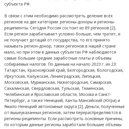
субъекта РФ.
В связи с этим необходимо рассмотреть деление всех
регионов на две категории: регионы-доноры и регионы-
реципиенты. Сегодня Россия состоит из 89 регионов [2].
Если регион зарабатывает условно больше, чем тратит, и
не получает дотаций от государства, то его принято
называть регион-донор, таких регионов в нашей стране
мало, но при этом в данных субъектах РФ наблюдаются
самые большие средние заработные платы и объемы
собираемых налогов. По данным на начало 2023 г. их 23:
Татарстан, Красноярский край, Белгородская, Вологодская,
Иркутская, Калужская, Ленинградская, Липецкая,
Московская, Мурманская, Нижегородская, Самарская,
Сахалинская, Свердловская, Тульская, Тюменская,
Челябинская и Ярославская области, Москва и Санкт-
Петербург, а также Ненецкий, Ханты-Мансийский (Югра) и
Ямало-Ненецкий автономные округа [2]. Деньги, полученные
от вышеуказанных регионов, затем перераспределяются в
регионы-реципиенты. Если рассмотреть основные причины,
по которым данные регионы заработали большие объемы