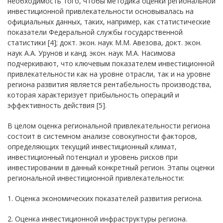
необходимость того, чтобы методика оценки региональной
инвестиционной привлекательности основывалась на
официальных данных, таких, например, как статистические
показатели Федеральной службы государственной
статистики [4]; докт. экон. наук М.М. Авезова, докт. экон.
наук А.А. Урунов и канд. экон. наук М.А. Насимова
подчеркивают, что ключевым показателем инвестиционной
привлекательности как на уровне отрасли, так и на уровне
региона развития является рентабельность производства,
которая характеризует прибыльность операций и
эффективность действия [5].
В целом оценка региональной привлекательности региона
состоит в системном анализе совокупности факторов,
определяющих текущий инвестиционный климат,
инвестиционный потенциал и уровень рисков при
инвестировании в данный конкретный регион. Этапы оценки
региональной инвестиционной привлекательности:
1. Оценка экономических показателей развития региона.
2. Оценка инвестиционной инфраструктуры региона.