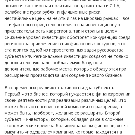
активная санкционная политика западных стран и США,
ослабление курса рубля, инфляционные риски,
нестабильные цены на нефть и газ на мировых рынках – все
эти факторы отрицательно влияют на инвестиционную
привлекательность как региона, так и страны в целом.
Снижение уровня инвестиций обостряет конкуренцию среди
регионов за привлечение в них финансовых ресурсов, что
становится одной из первостепенных задач руководства
субъекта РФ. Региональные инвестиции создают не только
дополнительную налогооблагаемую базу, но и
дополнительные рабочие места, которые образуются при
расширении производства или создания нового бизнеса.
В современных реалиях сталкиваются два субъекта.
Первый – это бизнес, который нуждается в финансировании
своей деятельности для реализации различных целей. Это
может быть и спасение своей компании от разорения, а
может быть, наоборот, желание ее расширить. Второй
субъект – инвесторы, которые, обладая даже в сложные
экономические времена большим запасом финансов, хотят
выкупить «подешевле» компании, которые находятся на