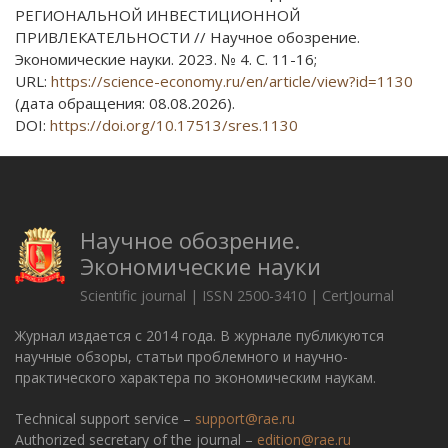
РЕГИОНАЛЬНОЙ ИНВЕСТИЦИОННОЙ
ПРИВЛЕКАТЕЛЬНОСТИ // Научное обозрение.
Экономические науки. 2023. № 4. С. 11-16;
URL:
https://science-economy.ru/en/article/view?id=1130
(дата обращения: 08.08.2026).
DOI:
https://doi.org/10.17513/sres.1130
Научное обозрение.
Экономические науки
Scientific journal | ISSN 2500-3410 | CertJournal
Журнал издается с 2014 года. В журнале публикуются
научные обзоры, статьи проблемного и научно-
практического характера по экономическим наукам.
Technical support service –
support@rae.ru
Authorized secretary of the journal –
edition@rae.ru