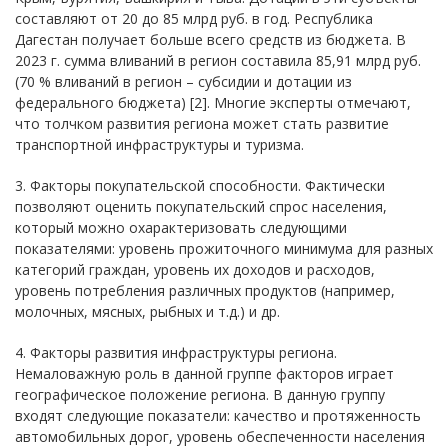
составляют от 20 до 85 млрд руб. в год. Республика
Дагестан получает больше всего средств из бюджета. В
2023 г. сумма вливаний в регион составила 85,91 млрд руб.
(70 % вливаний в регион – субсидии и дотации из
федерального бюджета) [2]. Многие эксперты отмечают,
что толчком развития региона может стать развитие
транспортной инфраструктуры и туризма.
3. Факторы покупательской способности. Фактически
позволяют оценить покупательский спрос населения,
который можно охарактеризовать следующими
показателями: уровень прожиточного минимума для разных
категорий граждан, уровень их доходов и расходов,
уровень потребления различных продуктов (например,
молочных, мясных, рыбных и т.д.) и др.
4. Факторы развития инфраструктуры региона.
Немаловажную роль в данной группе факторов играет
географическое положение региона. В данную группу
входят следующие показатели: качество и протяженность
автомобильных дорог, уровень обеспеченности населения