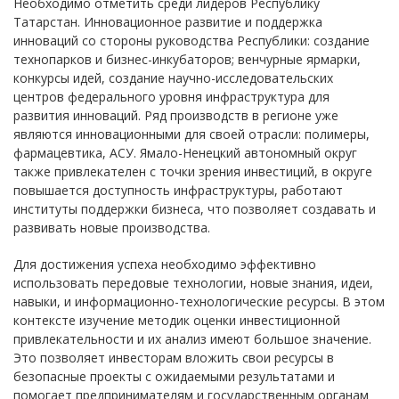
Необходимо отметить среди лидеров Республику
Татарстан. Инновационное развитие и поддержка
инноваций со стороны руководства Республики: создание
технопарков и бизнес-инкубаторов; венчурные ярмарки,
конкурсы идей, создание научно-исследовательских
центров федерального уровня инфраструктура для
развития инноваций. Ряд производств в регионе уже
являются инновационными для своей отрасли: полимеры,
фармацевтика, АСУ. Ямало-Ненецкий автономный округ
также привлекателен с точки зрения инвестиций, в округе
повышается доступность инфраструктуры, работают
институты поддержки бизнеса, что позволяет создавать и
развивать новые производства.
Для достижения успеха необходимо эффективно
использовать передовые технологии, новые знания, идеи,
навыки, и информационно-технологические ресурсы. В этом
контексте изучение методик оценки инвестиционной
привлекательности и их анализ имеют большое значение.
Это позволяет инвесторам вложить свои ресурсы в
безопасные проекты с ожидаемыми результатами и
помогает предпринимателям и государственным органам