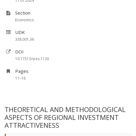
17.01.2024
Section
Economics
UDK
338.001.36
DOI
10.17513/sres.1130
Pages
11–16
THEORETICAL AND METHODOLOGICAL
ASPECTS OF REGIONAL INVESTMENT
ATTRACTIVENESS