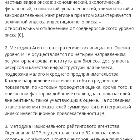
частных видов рисков: экономический, экологический,
финансовый, социальный, управленческий, криминальный и
законодательный. Ранг региона при этом характеризуется
величиной индекса инвестиционного риска –
относительным отклонением от среднероссийского уровня
риска [8].
2. Методика Агентства стратегических инициатив. Оценка
уровня ИПР осуществляется по четырем направлениям:
регуляторная среда, институты для бизнеса, доступность
ресурсов и качество инфраструктуры для бизнеса,
поддержка малого и среднего предпринимательства.
Каждое направление включает в себя в среднем три
показателя, по которым проводится оценка. Кроме того, к
описанным факторам добавляется двадцать показателей
вне рейтинга, также участвующих в оценке. На последнем
этапе значения показателей суммируются в интегральный
индекс инвестиционной привлекательности [9].
3. Методика Национального рейтингового агентства.
Оценивание ИПР осуществляется по 52 показателям,
которые формируют 7 групп факторов: наличие природных