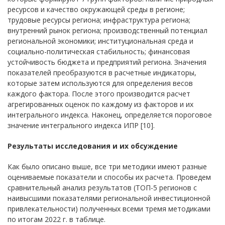
ресурсов и качество окружающей среды в регионе;
трудовые ресурсы региона; инфраструктура региона;
внутренний рынок региона; производственный потенциал
региональной экономики; институциональная среда и
социально-политическая стабильность; финансовая
устойчивость бюджета и предприятий региона. Значения
показателей преобразуются в расчетные индикаторы,
которые затем используются для определения весов
каждого фактора. После этого производится расчет
агрегированных оценок по каждому из факторов и их
интегрального индекса. Наконец, определяется пороговое
значение интегрального индекса ИПР [10].
Результаты исследования и их обсуждение
Как было описано выше, все три методики имеют разные
оцениваемые показатели и способы их расчета. Проведем
сравнительный анализ результатов (ТОП-5 регионов с
наивысшими показателями региональной инвестиционной
привлекательности) полученных всеми тремя методиками
по итогам 2022 г. в таблице.