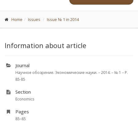
Home
Issues
Issue № 1 in 2014
Information about article
Journal
Научное обозрение. Экономические науки. – 2014. – № 1 – P.
85-85
Section
Economics
Pages
85–85