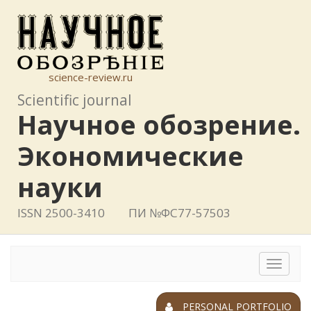
science-review.ru
Scientific journal
Научное обозрение.
Экономические
науки
ISSN 2500-3410
ПИ №ФС77-57503
Toggle
navigat
PERSONAL PORTFOLIO