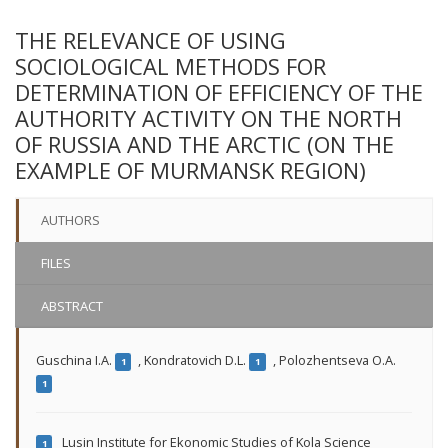
THE RELEVANCE OF USING
SOCIOLOGICAL METHODS FOR
DETERMINATION OF EFFICIENCY OF THE
AUTHORITY ACTIVITY ON THE NORTH
OF RUSSIA AND THE ARCTIC (ON THE
EXAMPLE OF MURMANSK REGION)
AUTHORS
FILES
ABSTRACT
Guschina I.A.
,
Kondratovich D.L.
,
Polozhentseva O.A.
1
1
1
Lusin Institute for Ekonomic Studies of Kola Science
1