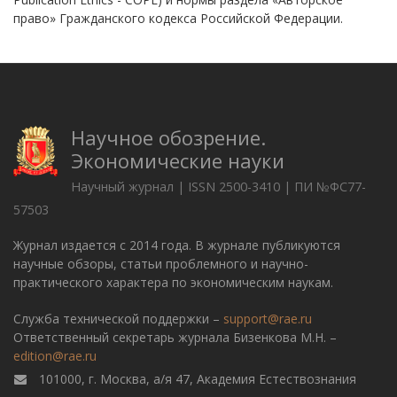
право» Гражданского кодекса Российской Федерации.
Научное обозрение.
Экономические науки
Научный журнал | ISSN 2500-3410 | ПИ №ФС77-
57503
Журнал издается с 2014 года. В журнале публикуются
научные обзоры, статьи проблемного и научно-
практического характера по экономическим наукам.
Служба технической поддержки –
support@rae.ru
Ответственный секретарь журнала Бизенкова М.Н. –
edition@rae.ru
101000, г. Москва, а/я 47, Академия Естествознания