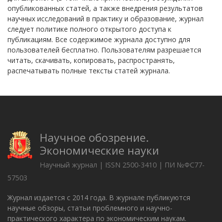
опубликованных статей, а также внедрения результатов
научных исследований в практику и образование, журнал
следует политике полного открытого доступа к
публикациям. Все содержимое журнала доступно для
пользователей бесплатно. Пользователям разрешается
читать, скачивать, копировать, распространять,
распечатывать полные тексты статей журнала.
Научное обозрение.
Экономические науки
Научный журнал | ISSN 2500-3410 | ПИ №ФС77-
57503
Журнал издается с 2014 года. В журнале публикуются
научные обзоры, статьи проблемного и научно-
практического характера по экономическим наукам.