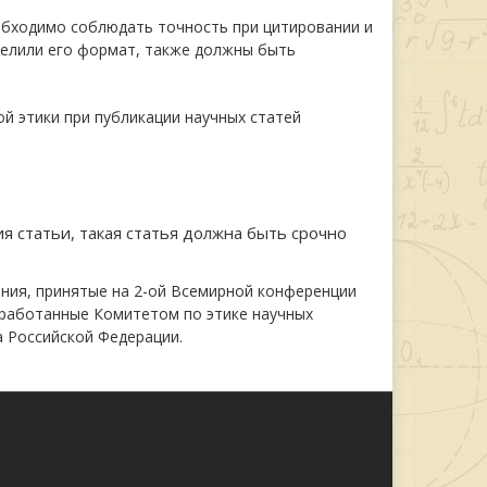
обходимо соблюдать точность при цитировании и
делили его формат, также должны быть
й этики при публикации научных статей
я статьи, такая статья должна быть срочно
ия, принятые на 2-ой Всемирной конференции
азработанные Комитетом по этике научных
са Российской Федерации.