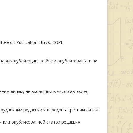
e on Publication Ethics, COPE
ва для публикации, не были опубликованы, и не
нним лицам, не входящим в число авторов,
рудниками редакции и переданы третьим лицам.
и или опубликованной статьи редакция