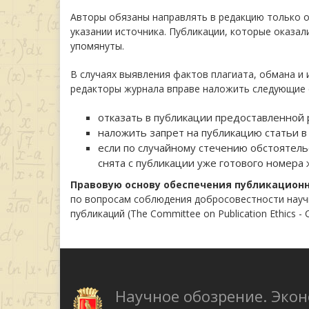
Авторы обязаны направлять в редакцию только о
указании источника. Публикации, которые оказа
упомянуты.
В случаях выявления фактов плагиата, обмана и
редакторы журнала вправе наложить следующие с
отказать в публикации предоставленной 
наложить запрет на публикацию статьи в
если по случайному стечению обстоятель
снята с публикации уже готового номера 
Правовую основу обеспечения публикацион
по вопросам соблюдения добросовестности научны
публикаций (The Committee on Publication Ethics
Научное обозрение. Эко