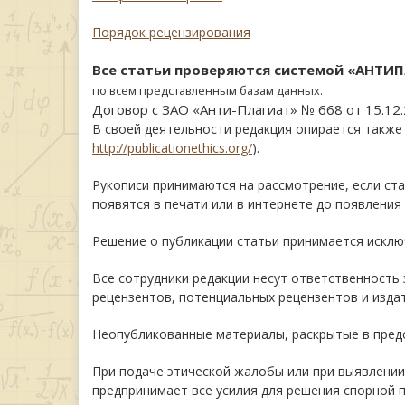
Порядок рецензирования
Все статьи проверяются системой «АНТИ
по всем представленным базам данных.
Договор с ЗАО «Анти-Плагиат» № 668 от 15.12
В своей деятельности редакция опирается также н
http://publicationethics.org/
).
Рукописи принимаются на рассмотрение, если ста
появятся в печати или в интернете до появления
Решение о публикации статьи принимается исклю
Все сотрудники редакции несут ответственность
рецензентов, потенциальных рецензентов и изда
Неопубликованные материалы, раскрытые в предс
При подаче этической жалобы или при выявлении
предпринимает все усилия для решения спорной 