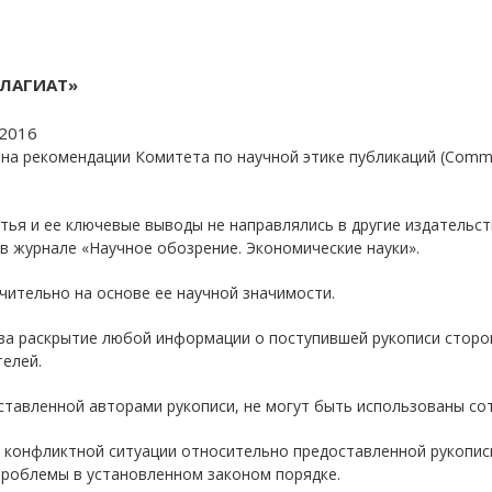
ПЛАГИАТ»
.2016
а рекомендации Комитета по научной этике публикаций (Committe
тья и ее ключевые выводы не направлялись в другие издательст
 в журнале «Научное обозрение. Экономические науки».
чительно на основе ее научной значимости.
 за раскрытие любой информации о поступившей рукописи сторо
телей.
тавленной авторами рукописи, не могут быть использованы сот
 конфликтной ситуации относительно предоставленной рукопис
проблемы в установленном законом порядке.