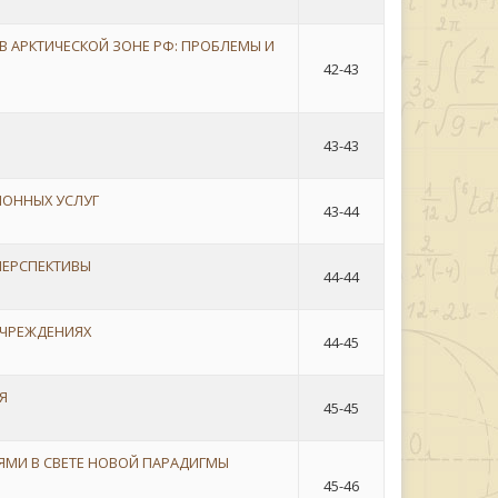
АРКТИЧЕСКОЙ ЗОНЕ РФ: ПРОБЛЕМЫ И
42-43
43-43
ИОННЫХ УСЛУГ
43-44
ПЕРСПЕКТИВЫ
44-44
УЧРЕЖДЕНИЯХ
44-45
Я
45-45
МИ В СВЕТЕ НОВОЙ ПАРАДИГМЫ
45-46