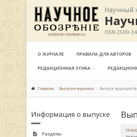
Научный 
Науч
ISSN 2500-3
science-review.ru
О ЖУРНАЛЕ
ПРАВИЛА ДЛЯ АВТОРОВ
РЕДАКЦИОННАЯ ЭТИКА
РЕДАКЦИОН
Главная
Выпуски журнала
Выпуск журнала №1
Вып
Информация о выпуске
ТРАН
Разделы
Авдае