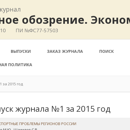
журнал
ное обозрение. Эконо
410
ПИ №ФС77-57503
ВЫПУСКИ
ЗАКАЗ ЖУРНАЛА
ПОИСК
НАЯ ПОЛИТИКА
 за 2015 год
уск журнала №1 за 2015 год
СПОРТНЫЕ ПРОБЛЕМЫ РЕГИОНОВ РОССИИ
в М.Ю., Шамилев С.Р.