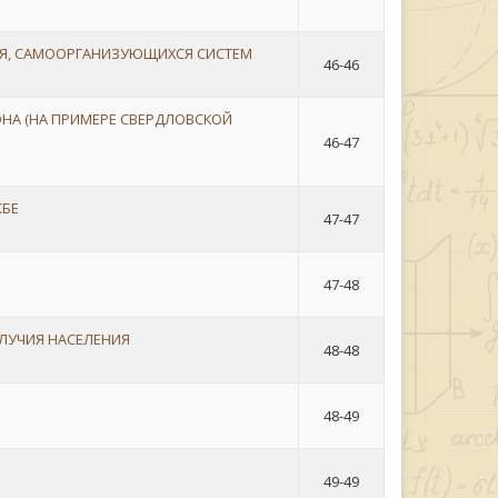
Я, САМООРГАНИЗУЮЩИХСЯ СИСТЕМ
46-46
НА (НА ПРИМЕРЕ СВЕРДЛОВСКОЙ
46-47
ЖБЕ
47-47
47-48
ЛУЧИЯ НАСЕЛЕНИЯ
48-48
48-49
49-49