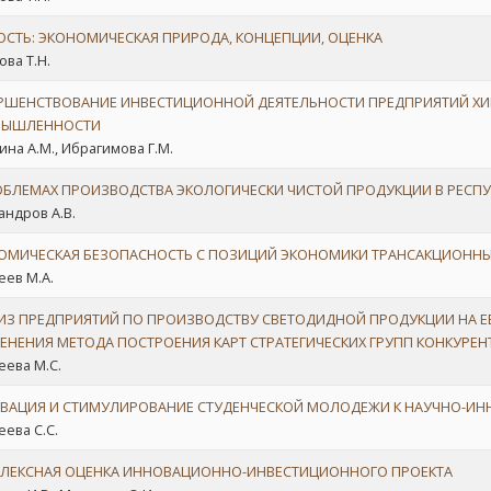
ОСТЬ: ЭКОНОМИЧЕСКАЯ ПРИРОДА, КОНЦЕПЦИИ, ОЦЕНКА
ова Т.Н.
РШЕНСТВОВАНИЕ ИНВЕСТИЦИОННОЙ ДЕЯТЕЛЬНОСТИ ПРЕДПРИЯТИЙ ХИ
ЫШЛЕННОСТИ
ина А.М., Ибрагимова Г.М.
ОБЛЕМАХ ПРОИЗВОДСТВА ЭКОЛОГИЧЕСКИ ЧИСТОЙ ПРОДУКЦИИ В РЕСПУ
андров А.В.
ОМИЧЕСКАЯ БЕЗОПАСНОСТЬ С ПОЗИЦИЙ ЭКОНОМИКИ ТРАНСАКЦИОННЫ
еев М.А.
ИЗ ПРЕДПРИЯТИЙ ПО ПРОИЗВОДСТВУ СВЕТОДИДНОЙ ПРОДУКЦИИ НА Е
ЕНЕНИЯ МЕТОДА ПОСТРОЕНИЯ КАРТ СТРАТЕГИЧЕСКИХ ГРУПП КОНКУРЕНТ
еева М.С.
ВАЦИЯ И СТИМУЛИРОВАНИЕ СТУДЕНЧЕСКОЙ МОЛОДЕЖИ К НАУЧНО-ИН
еева С.С.
ЛЕКСНАЯ ОЦЕНКА ИННОВАЦИОННО-ИНВЕСТИЦИОННОГО ПРОЕКТА