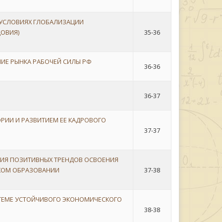
 УСЛОВИЯХ ГЛОБАЛИЗАЦИИ
ОВИЯ)
35-36
ИЕ РЫНКА РАБОЧЕЙ СИЛЫ РФ
36-36
36-37
ИИ И РАЗВИТИЕМ ЕЕ КАДРОВОГО
37-37
ИЯ ПОЗИТИВНЫХ ТРЕНДОВ ОСВОЕНИЯ
КОМ ОБРАЗОВАНИИ
37-38
ТЕМЕ УСТОЙЧИВОГО ЭКОНОМИЧЕСКОГО
38-38