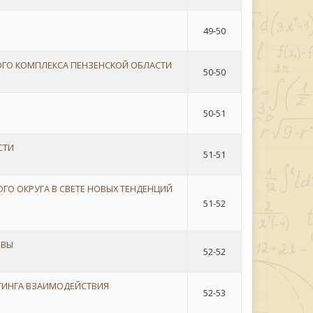
49-50
ГО КОМПЛЕКСА ПЕНЗЕНСКОЙ ОБЛАСТИ
50-50
50-51
СТИ
51-51
О ОКРУГА В СВЕТЕ НОВЫХ ТЕНДЕНЦИЙ
51-52
ИВЫ
52-52
ТИНГА ВЗАИМОДЕЙСТВИЯ
52-53