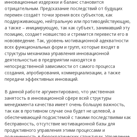
инновационные издержки и баланс становится
отрицательным. Предсказание последствий от будущих
перемен создаёт точки зрения всех субъектов, как
поддерживающую, нейтральную или противодействующую,
а также – инициирующую, так как субъект, занимавший эту
позицию, создает новшество и стремится перевести его в
нововведение. Так, уровень мотивационной адекватности
всех функциональных форм и групп, которые входят в
структуры механизма управления инновационной
деятельностью в предприятии находятся в
непосредственной зависимости от самого процесса
создания, апробирования, коммерциализации, а также
передачи эффективных инноваций.
В данной работе аргументировано, что умственная
занятость в инновационной сфере всей структуры
менеджмента качества имеет очень большую важность,
так как в противном случае она будет не целевой, а
обеспечивающей подсистемой с такими последствиями как
бесправность, отсутствие мотивационной базы для
продуктивного управления этими процессами и
подчиненность в бюрократических структурах. Управление