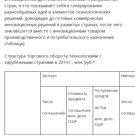
стран, и это показывает себя в генерировании
разнообразных идей и элементов технологических
решений, доводящих до готовых коммерческих
инновационных решений в развитых странах, после чего
они ввозятся вместе с инновационным товаром
производственного и потребительского назначения
(таблица).
Структура торгового оборота технологиями с
зарубежными странами в 2014 г., млн. руб.*
Экспорт
Импорт
Поступление
Стоимость
средств
предмета
Число
Число
за год,
соглашения,
соглашений
соглаш
млн. долл.
млн. долл.
США
США