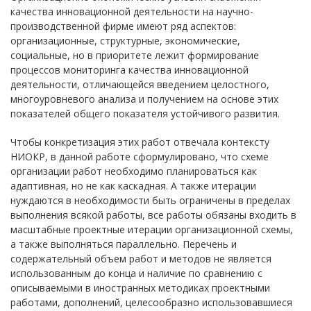
качества инновационной деятельности на научно-
производственной фирме имеют ряд аспектов:
организационные, структурные, экономические,
социальные, но в приоритете лежит формирование
процессов мониторинга качества инновационной
деятельности, отличающейся введением целостного,
многоуровневого анализа и получением на основе этих
показателей общего показателя устойчивого развития.
Чтобы конкретизация этих работ отвечала контексту
НИОКР, в данной работе сформулировано, что схеме
организации работ необходимо планироваться как
адаптивная, но не как каскадная. А также итерации
нуждаются в необходимости быть ограничены в пределах
выполнения всякой работы, все работы обязаны входить в
масштабные проектные итерации организационной схемы,
а также выполняться параллельно. Перечень и
содержательный объем работ и методов не является
использованным до конца и наличие по сравнению с
описываемыми в иностранных методиках проектными
работами, дополнений, целесообразно использовавшиеся