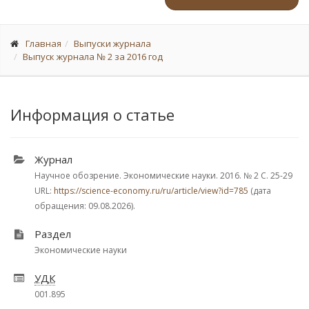
Главная
Выпуски журнала
Выпуск журнала № 2 за 2016 год
Информация о статье
Журнал
Научное обозрение. Экономические науки. 2016.
№ 2
С. 25-29
URL:
https://science-economy.ru/ru/article/view?id=785
(дата
обращения: 09.08.2026).
Раздел
Экономические науки
УДК
001.895