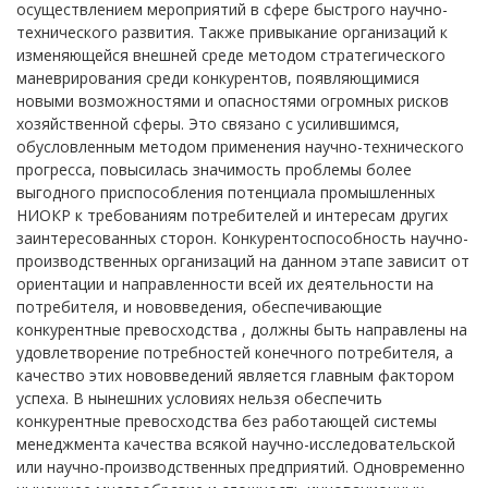
осуществлением мероприятий в сфере быстрого научно-
технического развития. Также привыкание организаций к
изменяющейся внешней среде методом стратегического
маневрирования среди конкурентов, появляющимися
новыми возможностями и опасностями огромных рисков
хозяйственной сферы. Это связано с усилившимся,
обусловленным методом применения научно-технического
прогресса, повысилась значимость проблемы более
выгодного приспособления потенциала промышленных
НИОКР к требованиям потребителей и интересам других
заинтересованных сторон. Конкурентоспособность научно-
производственных организаций на данном этапе зависит от
ориентации и направленности всей их деятельности на
потребителя, и нововведения, обеспечивающие
конкурентные превосходства , должны быть направлены на
удовлетворение потребностей конечного потребителя, а
качество этих нововведений является главным фактором
успеха. В нынешних условиях нельзя обеспечить
конкурентные превосходства без работающей системы
менеджмента качества всякой научно-исследовательской
или научно-производственных предприятий. Одновременно