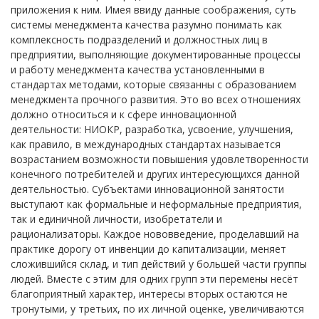
приложения к ним. Имея ввиду данные соображения, суть
системы менеджмента качества разумно понимать как
комплексность подразделений и должностных лиц в
предприятии, выполняющие документированные процессы
и работу менеджмента качества установленными в
стандартах методами, которые связанны с образованием
менеджмента прочного развития. Это во всех отношениях
должно относиться и к сфере инновационной
деятельности: НИОКР, разработка, усвоение, улучшения,
как правило, в международных стандартах называется
возрастанием возможности повышения удовлетворенности
конечного потребителей и других интересующихся данной
деятельностью. Субъектами инновационной занятости
выступают как формальные и неформальные предприятия,
так и единичной личности, изобретатели и
рационализаторы. Каждое нововведение, проделавший на
практике дорогу от инвенции до капитализации, меняет
сложившийся склад, и тип действий у большей части группы
людей. Вместе с этим для одних групп эти перемены несёт
благоприятный характер, интересы вторых остаются не
тронутыми, у третьих, по их личной оценке, увеличиваются