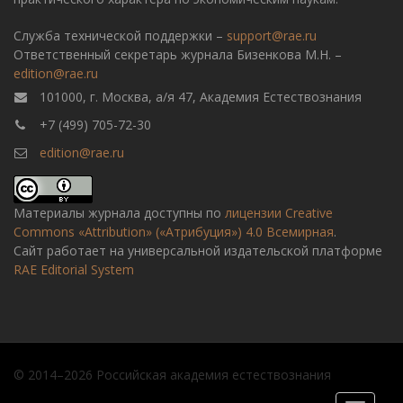
Служба технической поддержки –
support@rae.ru
Ответственный секретарь журнала Бизенкова М.Н. –
edition@rae.ru
101000, г. Москва, а/я 47, Академия Естествознания
+7 (499) 705-72-30
edition@rae.ru
Материалы журнала доступны по
лицензии Creative
Commons «Attribution» («Атрибуция») 4.0 Всемирная
.
Сайт работает на универсальной издательской платформе
RAE Editorial System
© 2014–2026 Российская академия естествознания