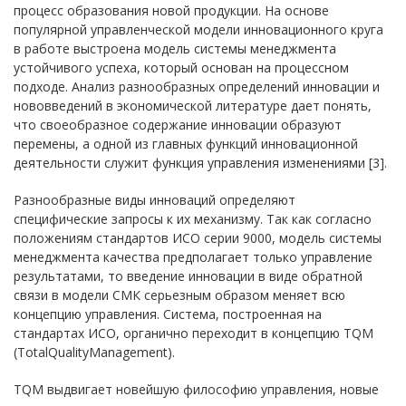
процесс образования новой продукции. На основе
популярной управленческой модели инновационного круга
в работе выстроена модель системы менеджмента
устойчивого успеха, который основан на процессном
подходе. Анализ разнообразных определений инновации и
нововведений в экономической литературе дает понять,
что своеобразное содержание инновации образуют
перемены, а одной из главных функций инновационной
деятельности служит функция управления изменениями [3].
Разнообразные виды инноваций определяют
специфические запросы к их механизму. Так как согласно
положениям стандартов ИСО серии 9000, модель системы
менеджмента качества предполагает только управление
результатами, то введение инновации в виде обратной
связи в модели СМК серьезным образом меняет всю
концепцию управления. Система, построенная на
стандартах ИСО, органично переходит в концепцию TQM
(TotalQualityManagement).
TQM выдвигает новейшую философию управления, новые