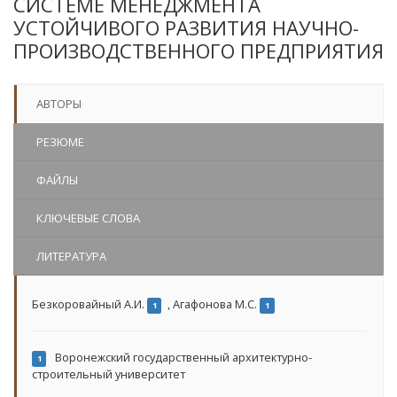
СИСТЕМЕ МЕНЕДЖМЕНТА
УСТОЙЧИВОГО РАЗВИТИЯ НАУЧНО-
ПРОИЗВОДСТВЕННОГО ПРЕДПРИЯТИЯ
АВТОРЫ
РЕЗЮМЕ
ФАЙЛЫ
КЛЮЧЕВЫЕ СЛОВА
ЛИТЕРАТУРА
Безкоровайный А.И.
,
Агафонова М.С.
1
1
Воронежский государственный архитектурно-
1
строительный университет