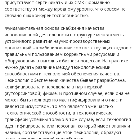
присутствуют сертификаты и их СМК формально
соответствуют международному уровню, что совсем не
связано с их конкурентоспособностью.
Фундаментальная основа снабжения качества
инновационной деятельности в структуре менеджмента
устойчивого развития научно-производственных
организаций – комбинирование соответствующих кадров с
правильным пользованием корректными ресурсами и
оборудования в выгодных бизнес-процессах. На практике
нужно делать различие между технологическими
способностями и технологией обеспечения качества.
Технология обеспечения качества бывает разработана,
кодифицирована и переделана в партнерской
(аутсорсинговой) фирме. В противном случае, если она не
может быть полноценно идентифицирована и отчасти
является искусством, то это является уже частью
технологической способности, а технологические
трансферы успешны только в том случае, если технология
идентифицирована или персонал, который имеет знания и
навыки, соответствующие этой технологии, образуют
часть технологической способности.