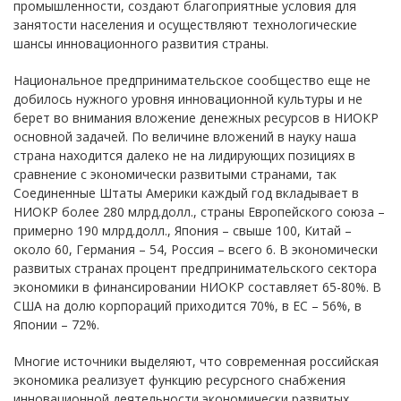
промышленности, создают благоприятные условия для
занятости населения и осуществляют технологические
шансы инновационного развития страны.
Национальное предпринимательское сообщество еще не
добилось нужного уровня инновационной культуры и не
берет во внимания вложение денежных ресурсов в НИОКР
основной задачей. По величине вложений в науку наша
страна находится далеко не на лидирующих позициях в
сравнение с экономически развитыми странами, так
Соединенные Штаты Америки каждый год вкладывает в
НИОКР более 280 млрд.долл., страны Европейского союза –
примерно 190 млрд.долл., Япония – свыше 100, Китай –
около 60, Германия – 54, Россия – всего 6. В экономически
развитых странах процент предпринимательского сектора
экономики в финансировании НИОКР составляет 65-80%. В
США на долю корпораций приходится 70%, в ЕС – 56%, в
Японии – 72%.
Многие источники выделяют, что современная российская
экономика реализует функцию ресурсного снабжения
инновационной деятельности экономически развитых