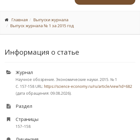
Главная
Выпуски журнала
Выпуск журнала № 1 за 2015 год
Информация о статье
Журнал
Научное обозрение. Экономические науки. 2015.
№ 1
С. 157-158
URL:
https://science-economy.ru/ru/article/view?id=682
(дата обращения: 09.08.2026).
Раздел
Страницы
157–158
Лицензия