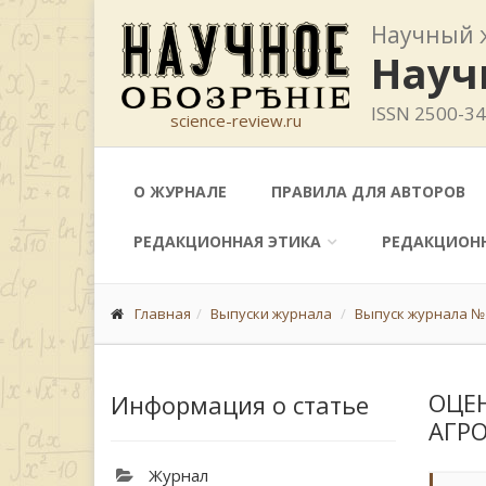
Научный 
Науч
ISSN 2500-3
science-review.ru
О ЖУРНАЛЕ
ПРАВИЛА ДЛЯ АВТОРОВ
РЕДАКЦИОННАЯ ЭТИКА
РЕДАКЦИОН
Главная
Выпуски журнала
Выпуск журнала № 
ОЦЕ
Информация о статье
АГР
Журнал