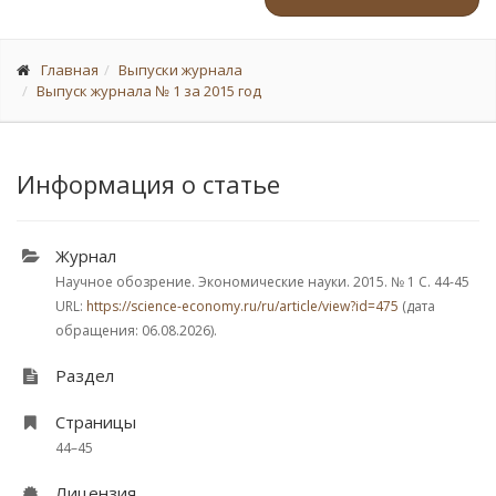
Главная
Выпуски журнала
Выпуск журнала № 1 за 2015 год
Информация о статье
Журнал
Научное обозрение. Экономические науки. 2015.
№ 1
С. 44-45
URL:
https://science-economy.ru/ru/article/view?id=475
(дата
обращения: 06.08.2026).
Раздел
Страницы
44–45
Лицензия