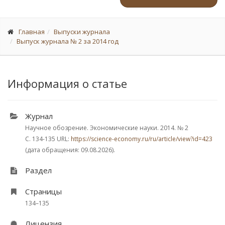
Главная
Выпуски журнала
Выпуск журнала № 2 за 2014 год
Информация о статье
Журнал
Научное обозрение. Экономические науки. 2014.
№ 2
С. 134-135
URL:
https://science-economy.ru/ru/article/view?id=423
(дата обращения: 09.08.2026).
Раздел
Страницы
134–135
Лицензия