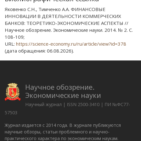
Яковенко С.Н., Тимченко А.А. ФИНАНСОВЫЕ
ИННОВАЦИИ В ДЕЯТЕЛЬНОСТИ КОММЕРЧЕСКИХ
БАНКОВ: ТЕОРЕТИКО-ЭКОНОМИЧЕСКИЕ АСПЕКТЫ //
Научное обозрение. Экономические науки. 2014. № 2. С.
108-109;
URL:
https://science-economy.ru/ru/article/view?id=378
(дата обращения: 06.08.2026).
Научное обозрение.
Экономические науки
Научный журнал | ISSN 2500-3410 | ПИ №ФС77-
57503
Журнал издается с 2014 года. В журнале публикуются
научные обзоры, статьи проблемного и научно-
практического характера по экономическим наукам.