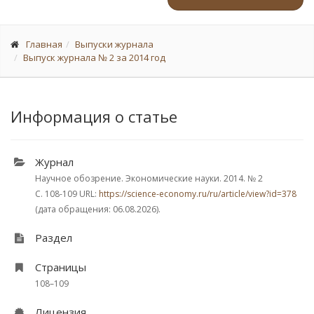
Главная
Выпуски журнала
Выпуск журнала № 2 за 2014 год
Информация о статье
Журнал
Научное обозрение. Экономические науки. 2014.
№ 2
С. 108-109
URL:
https://science-economy.ru/ru/article/view?id=378
(дата обращения: 06.08.2026).
Раздел
Страницы
108–109
Лицензия