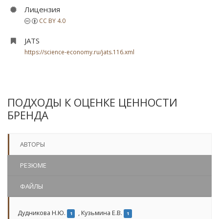
Лицензия
CC BY 4.0
JATS
https://science-economy.ru/jats.116.xml
ПОДХОДЫ К ОЦЕНКЕ ЦЕННОСТИ
БРЕНДА
АВТОРЫ
РЕЗЮМЕ
ФАЙЛЫ
Дудникова Н.Ю.
,
Кузьмина Е.В.
1
1