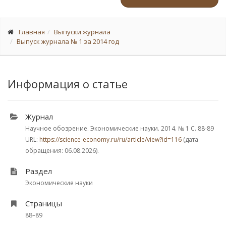
Главная
Выпуски журнала
Выпуск журнала № 1 за 2014 год
Информация о статье
Журнал
Научное обозрение. Экономические науки. 2014.
№ 1
С. 88-89
URL:
https://science-economy.ru/ru/article/view?id=116
(дата
обращения: 06.08.2026).
Раздел
Экономические науки
Страницы
88–89