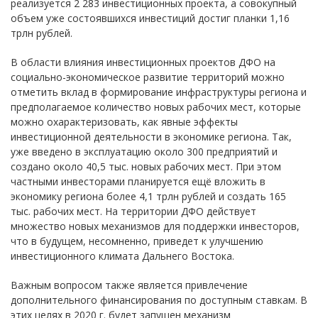
реализуется 2 283 инвестиционных проекта, а совокупный
объем уже состоявшихся инвестиций достиг планки 1,16
трлн рублей.
В области влияния инвестиционных проектов ДФО на
социально-экономическое развитие территорий можно
отметить вклад в формирование инфраструктуры региона и
предполагаемое количество новых рабочих мест, которые
можно охарактеризовать, как явные эффекты
инвестиционной деятельности в экономике региона. Так,
уже введено в эксплуатацию около 300 предприятий и
создано около 40,5 тыс. новых рабочих мест. При этом
частными инвесторами планируется ещё вложить в
экономику региона более 4,1 трлн рублей и создать 165
тыс. рабочих мест. На территории ДФО действует
множество новых механизмов для поддержки инвесторов,
что в будущем, несомненно, приведет к улучшению
инвестиционного климата Дальнего Востока.
Важным вопросом также является привлечение
дополнительного финансирования по доступным ставкам. В
этих целях в 2020 г. будет запущен механизм