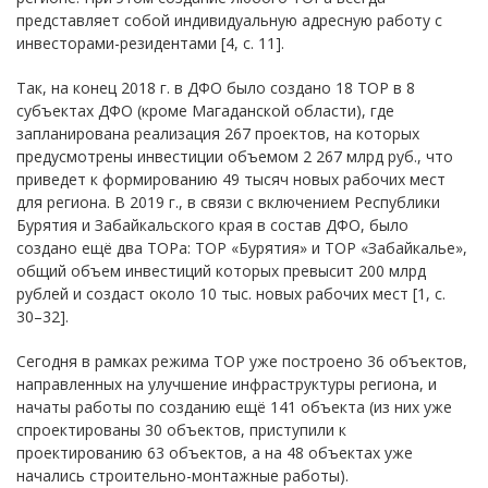
представляет собой индивидуальную адресную работу с
инвесторами-резидентами [4, с. 11].
Так, на конец 2018 г. в ДФО было создано 18 ТОР в 8
субъектах ДФО (кроме Магаданской области), где
запланирована реализация 267 проектов, на которых
предусмотрены инвестиции объемом 2 267 млрд руб., что
приведет к формированию 49 тысяч новых рабочих мест
для региона. В 2019 г., в связи с включением Республики
Бурятия и Забайкальского края в состав ДФО, было
создано ещё два ТОРа: ТОР «Бурятия» и ТОР «Забайкалье»,
общий объем инвестиций которых превысит 200 млрд
рублей и создаст около 10 тыс. новых рабочих мест [1, с.
30–32].
Сегодня в рамках режима ТОР уже построено 36 объектов,
направленных на улучшение инфраструктуры региона, и
начаты работы по созданию ещё 141 объекта (из них уже
спроектированы 30 объектов, приступили к
проектированию 63 объектов, а на 48 объектах уже
начались строительно-монтажные работы).