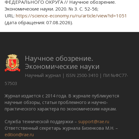
ФЕДЕРАЛЬНОГО ОКРУГА // Научное обозрение.
Экономические науки. 2020. № 3. С. 52-56;
URL:
https://science-economy.ru/ru/article/view?id=1051
(дата обращения: 07.08.2026).
Научное обозрение.
Экономические науки
Научный журнал | ISSN 2500-3410 | ПИ №ФС77-
57503
Журнал издается с 2014 года. В журнале публикуются
научные обзоры, статьи проблемного и научно-
практического характера по экономическим наукам.
Служба технической поддержки –
support@rae.ru
Ответственный секретарь журнала Бизенкова М.Н. –
edition@rae.ru