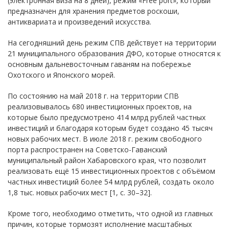
(электронная виза на 8 дней), режим «Free port», который
предназначен для хранения предметов роскоши,
антиквариата и произведений искусства.
На сегодняшний день режим СПВ действует на территории
21 муниципального образования ДФО, которые относятся к
основным дальневосточным гаваням на побережье
Охотского и Японского морей.
По состоянию на май 2018 г. на территории СПВ
реализовывалось 680 инвестиционных проектов, на
которые было предусмотрено 414 млрд рублей частных
инвестиций и благодаря которым будет создано 45 тысяч
новых рабочих мест. В июле 2018 г. режим свободного
порта распространен на Советско-Гаванский
муниципальный район Хабаровского края, что позволит
реализовать ещё 15 инвестиционных проектов с объёмом
частных инвестиций более 54 млрд рублей, создать около
1,8 тыс. новых рабочих мест [1, с. 30–32].
Кроме того, необходимо отметить, что одной из главных
причин, которые тормозят исполнение масштабных