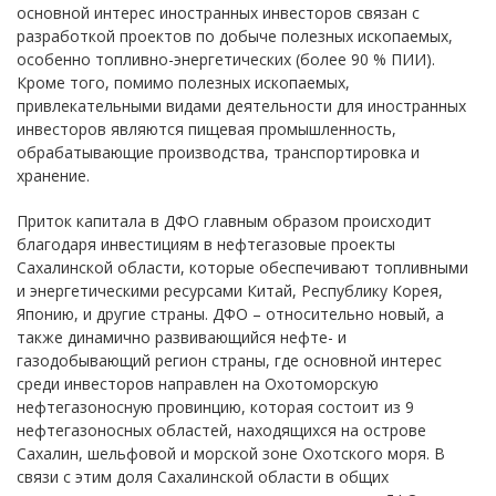
основной интерес иностранных инвесторов связан с
разработкой проектов по добыче полезных ископаемых,
особенно топливно-энергетических (более 90 % ПИИ).
Кроме того, помимо полезных ископаемых,
привлекательными видами деятельности для иностранных
инвесторов являются пищевая промышленность,
обрабатывающие производства, транспортировка и
хранение.
Приток капитала в ДФО главным образом происходит
благодаря инвестициям в нефтегазовые проекты
Сахалинской области, которые обеспечивают топливными
и энергетическими ресурсами Китай, Республику Корея,
Японию, и другие страны. ДФО – относительно новый, а
также динамично развивающийся нефте- и
газодобывающий регион страны, где основной интерес
среди инвесторов направлен на Охотоморскую
нефтегазоносную провинцию, которая состоит из 9
нефтегазоносных областей, находящихся на острове
Сахалин, шельфовой и морской зоне Охотского моря. В
связи с этим доля Сахалинской области в общих