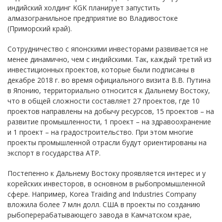
индийский холдинг KGK планирует запустить
алмазогранильное предприятие во Владивостоке
(Приморский край).
Сотрудничество с японскими инвесторами развивается не
менее динамично, чем с индийскими. Так, каждый третий из
инвестиционных проектов, которые были подписаны в
декабре 2018 г. во время официального визита В.В. Путина
в Японию, территориально относится к Дальнему Востоку,
что в общей сложности составляет 27 проектов, где 10
проектов направлены на добычу ресурсов, 15 проектов – на
развитие промышленности, 1 проект – на здравоохранение
и 1 проект – на градостроительство. При этом многие
проекты промышленной отрасли будут ориентированы на
экспорт в государства АТР.
Постепенно к Дальнему Востоку проявляется интерес и у
корейских инвесторов, в основном в рыбопромышленной
сфере. Например, Korea Traiding and Industries Company
вложила более 7 млн долл. США в проекты по созданию
рыбоперерабатывающего завода в Камчатском крае,