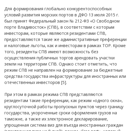
Для формирования глобально конкурентоспособных
условий развития морских портов в ДФО 13 июля 2015 г.
был принят Федеральный закон № 212-ФЗ «О Свободном
порте Владивосток» (СПВ), в соответствии с которым
инвесторам, которые являются резидентами СПВ,
предоставляются такие же административные преференции
и налоговые льготы, как и инвесторам в рамках ТОР. Кроме
того, резиденты СПВ имеют возможность без
осуществления публичных торгов арендовать участки
земли на территории СПВ. Однако стоит отметить, что
режим СПВ не направлен на формирование за бюджетные
средства государства инфраструктуры для иностранных или
отечественных инвесторов [5].
При этом в рамках режима СПВ представляются
резидентам такие преференции, как режим «одного окна»,
круглосуточной работы пропускных пунктов через границу
государства, укороченные сроки оформления грузов на
таможне, а также их электронное декларирование,
упрощенная система виз для въезда иностранных граждан