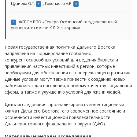
Цуциева О.Т.
,
Гоконаева А.Р.
1
1
ФГБОУ ВПО «Северо-Осетинский государственный
1
университет имени К.Л. Хетагурова»
Новая государственная политика Дальнего Востока
направлена на формирование глобально
конкурентоспособных условий для ведения бизнеса и
привлечения частных инвестиций в регион, которые
необходимы для обеспечения его опережающего развития.
Данные условия могут также привести к созданию новых
рабочих мест для населения, к новому качеству социальной
сферы, а также к улучшению условий для жизни людей.
Цель
исследования: проанализировать инвестиционный
климат Дальнего Востока, его современное состояние и
особенности инвестиционной привлекательности
Дальневосточного федерального округа (ДФО).
Материалы и методы исследования