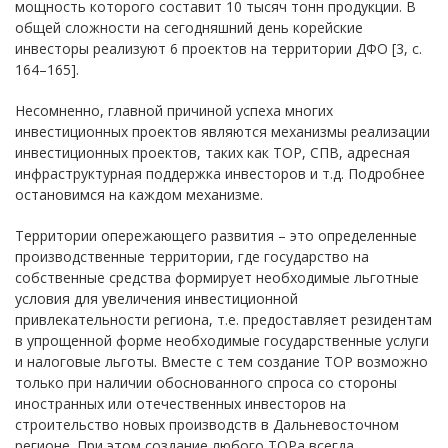
мощность которого составит 10 тысяч тонн продукции. В
общей сложности на сегодняшний день корейские
инвесторы реализуют 6 проектов на территории ДФО [3, с.
164–165].
Несомненно, главной причиной успеха многих
инвестиционных проектов являются механизмы реализации
инвестиционных проектов, таких как ТОР, СПВ, адресная
инфраструктурная поддержка инвесторов и т.д. Подробнее
остановимся на каждом механизме.
Территории опережающего развития – это определенные
производственные территории, где государство на
собственные средства формирует необходимые льготные
условия для увеличения инвестиционной
привлекательности региона, т.е. предоставляет резидентам
в упрощенной форме необходимые государственные услуги
и налоговые льготы. Вместе с тем создание ТОР возможно
только при наличии обоснованного спроса со стороны
иностранных или отечественных инвесторов на
строительство новых производств в Дальневосточном
регионе. При этом создание любого ТОРа всегда