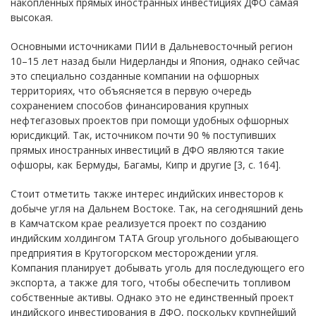
накопленных прямых иностранных инвестициях ДФО самая
высокая.
Основными источниками ПИИ в Дальневосточный регион
10–15 лет назад были Нидерланды и Япония, однако сейчас
это специально созданные компании на офшорных
территориях, что объясняется в первую очередь
сохранением способов финансирования крупных
нефтегазовых проектов при помощи удобных офшорных
юрисдикций. Так, источником почти 90 % поступивших
прямых иностранных инвестиций в ДФО являются такие
офшоры, как Бермуды, Багамы, Кипр и другие [3, с. 164].
Стоит отметить также интерес индийских инвесторов к
добыче угля на Дальнем Востоке. Так, на сегодняшний день
в Камчатском крае реализуется проект по созданию
индийским холдингом ТАТА Group угольного добывающего
предприятия в Крутогорском месторождении угля.
Компания планирует добывать уголь для последующего его
экспорта, а также для того, чтобы обеспечить топливом
собственные активы. Однако это не единственный проект
индийского инвестирования в ДФО, поскольку крупнейший